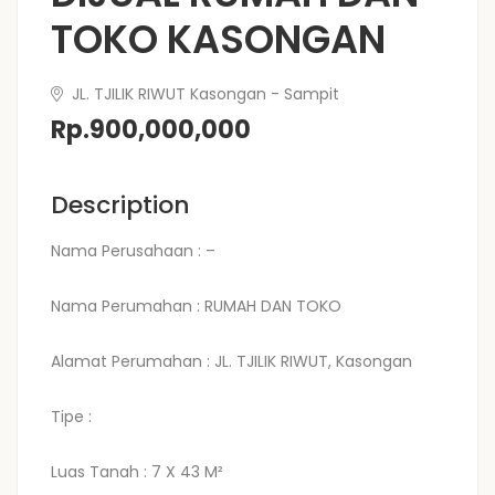
TOKO KASONGAN
JL. TJILIK RIWUT Kasongan - Sampit
Rp.900,000,000
Description
Nama Perusahaan : –
Nama Perumahan : RUMAH DAN TOKO
Alamat Perumahan : JL. TJILIK RIWUT, Kasongan
Tipe :
Luas Tanah : 7 X 43 M²