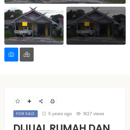
FOR SALE
5 years ago
1627 views
DIJUAL RUMAH DAN