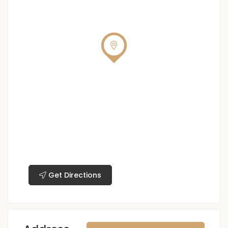
Get Directions