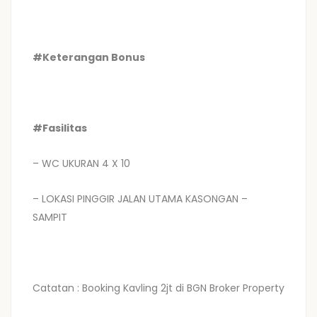
#Keterangan Bonus
#Fasilitas
– WC UKURAN 4 X 10
– LOKASI PINGGIR JALAN UTAMA KASONGAN –
SAMPIT
Catatan : Booking Kavling 2jt di BGN Broker Property