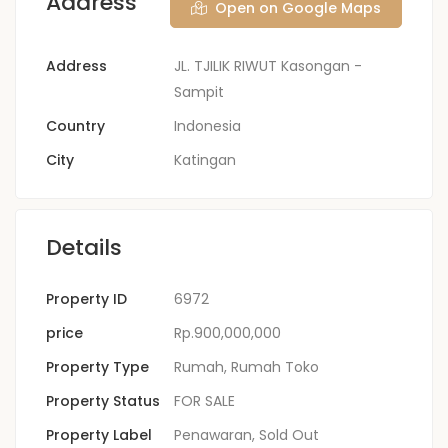
Address
Open on Google Maps
Address
JL. TJILIK RIWUT Kasongan -
Sampit
Country
Indonesia
City
Katingan
Details
Property ID
6972
price
Rp.900,000,000
Property Type
Rumah
,
Rumah Toko
Property Status
FOR SALE
Property Label
Penawaran
,
Sold Out