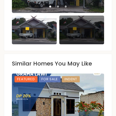
Similar Homes You May Like
FEATURED
FOR SALE
INDENT