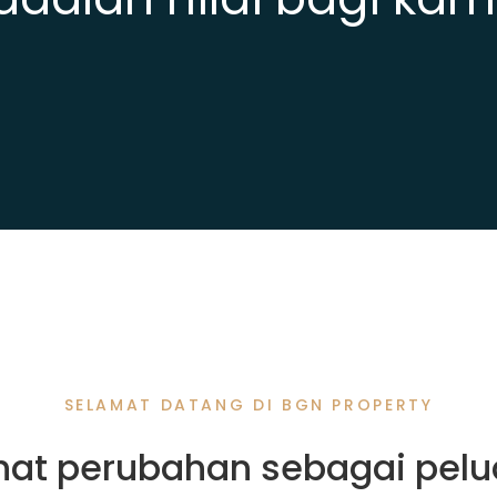
SELAMAT DATANG DI BGN PROPERTY
hat perubahan sebagai pelu