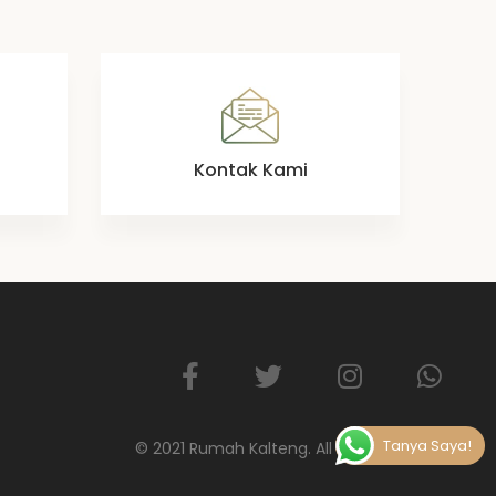
Kontak Kami
Tanya Saya!
© 2021 Rumah Kalteng
. All Rights Reserved