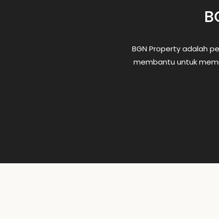
B
BGN Property adalah pe
membantu untuk memili