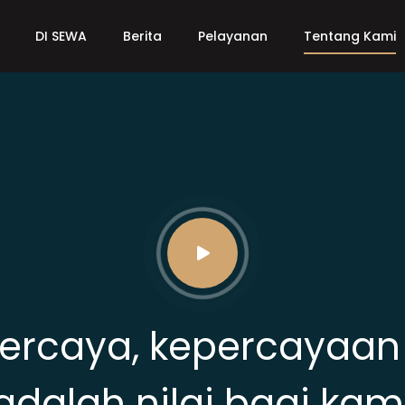
DI SEWA
Berita
Pelayanan
Tentang Kami
Percaya, kepercayaa
adalah nilai bagi kam