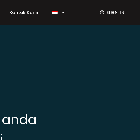
Kontak Kami
SIGN IN
n anda
i