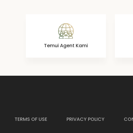
Temui Agent Kami
TERMS OF USE
PRIVACY POLICY
CON