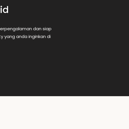
id
 berpengalaman dan siap
 yang anda inginkan di