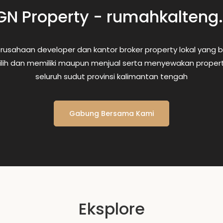
GN Property - rumahkalteng.
rusahaan developer dan kantor broker property lokal yang
h dan memiliki maupun menjual serta menyewakan property
seluruh sudut provinsi kalimantan tengah
Gabung Bersama Kami
Eksplore