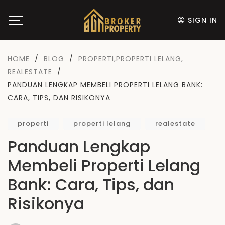
SIGN IN
HOME
/
BLOG
/
PROPERTI
,
PROPERTI LELANG
,
REALESTATE
/
PANDUAN LENGKAP MEMBELI PROPERTI LELANG BANK:
CARA, TIPS, DAN RISIKONYA
properti
properti lelang
realestate
Panduan Lengkap
Membeli Properti Lelang
Bank: Cara, Tips, dan
Risikonya