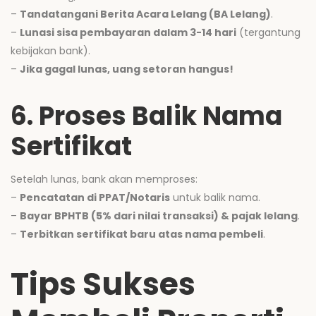
–
Tandatangani Berita Acara Lelang (BA Lelang)
.
–
Lunasi sisa pembayaran dalam 3-14 hari
(tergantung
kebijakan bank).
–
Jika gagal lunas, uang setoran hangus!
6. Proses Balik Nama
Sertifikat
Setelah lunas, bank akan memproses:
–
Pencatatan di PPAT/Notaris
untuk balik nama.
–
Bayar BPHTB (5% dari nilai transaksi) & pajak lelang
.
–
Terbitkan sertifikat baru atas nama pembeli
.
Tips Sukses