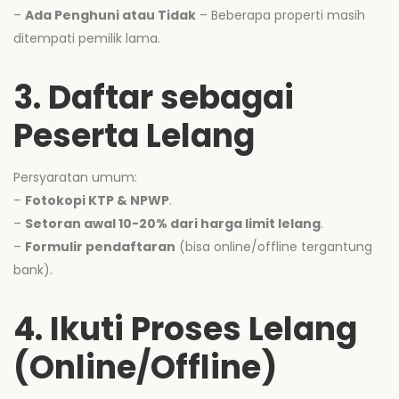
–
Ada Penghuni atau Tidak
– Beberapa properti masih
ditempati pemilik lama.
3. Daftar sebagai
Peserta Lelang
Persyaratan umum:
–
Fotokopi KTP & NPWP
.
–
Setoran awal 10-20% dari harga limit lelang
.
–
Formulir pendaftaran
(bisa online/offline tergantung
bank).
4. Ikuti Proses Lelang
(Online/Offline)