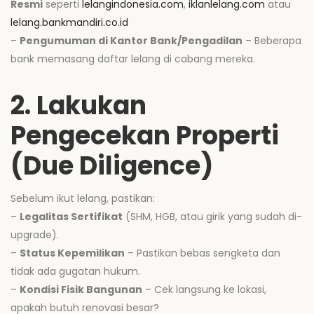
Resmi
seperti
lelangindonesia.com
,
iklanlelang.com
atau
lelang.bankmandiri.co.id
–
Pengumuman di Kantor Bank/Pengadilan
– Beberapa
bank memasang daftar lelang di cabang mereka.
2. Lakukan
Pengecekan Properti
(Due Diligence)
Sebelum ikut lelang, pastikan:
–
Legalitas Sertifikat
(SHM, HGB, atau girik yang sudah di-
upgrade).
–
Status Kepemilikan
– Pastikan bebas sengketa dan
tidak ada gugatan hukum.
–
Kondisi Fisik Bangunan
– Cek langsung ke lokasi,
apakah butuh renovasi besar?