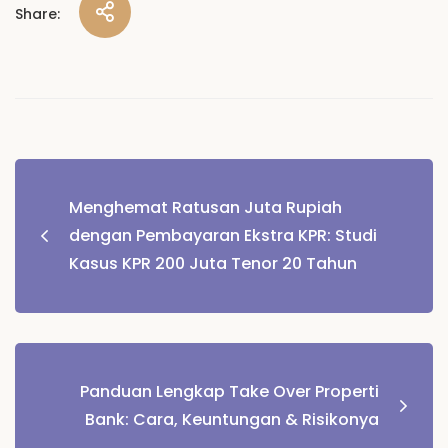
Share:
Post
Menghemat Ratusan Juta Rupiah
navigation
dengan Pembayaran Ekstra KPR: Studi
Kasus KPR 200 Juta Tenor 20 Tahun
Panduan Lengkap Take Over Properti
Bank: Cara, Keuntungan & Risikonya