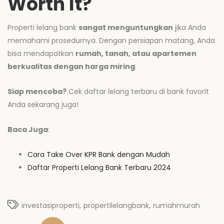
Worth It?
Properti lelang bank
sangat menguntungkan
jika Anda
memahami prosedurnya. Dengan persiapan matang, Anda
bisa mendapatkan
rumah, tanah, atau apartemen
berkualitas dengan harga miring
.
Siap mencoba?
Cek daftar lelang terbaru di bank favorit
Anda sekarang juga!
Baca Juga
:
Cara Take Over KPR Bank dengan Mudah
Daftar Properti Lelang Bank Terbaru 2024
investasiproperti
propertilelangbank
rumahmurah