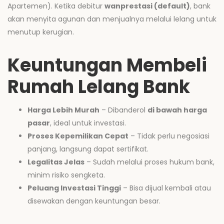
Apartemen). Ketika debitur
wanprestasi (default)
, bank
akan menyita agunan dan menjualnya melalui lelang untuk
menutup kerugian.
Keuntungan Membeli
Rumah Lelang Bank
Harga Lebih Murah
– Dibanderol
di bawah harga
pasar
, ideal untuk investasi.
Proses Kepemilikan Cepat
– Tidak perlu negosiasi
panjang, langsung dapat sertifikat.
Legalitas Jelas
– Sudah melalui proses hukum bank,
minim risiko sengketa.
Peluang Investasi Tinggi
– Bisa dijual kembali atau
disewakan dengan keuntungan besar.