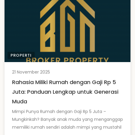
PROPERTI
21 November 2025
Rahasia Miliki Rumah dengan Gaji Rp 5
Juta: Panduan Lengkap untuk Generasi
Muda
Mimpi Punya Rumah dengan Gaji Rp 5 Juta –
Mungkinkah? Banyak anak muda yang menganggap
memiliki rumah sendiri adalah mimpi yang mustahil
diraih, terutama dengan gaji Rp 5 juta per bulan.