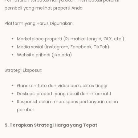
Pemasaran terbatas hanya akan membatasi potensi
pembeli yang melihat properti Anda.
Platform yang Harus Digunakan:
Marketplace properti (Rumahkalteng.id, OLX, etc.)
Media sosial (Instagram, Facebook, TikTok)
Website pribadi (jika ada)
Strategi Eksposur:
Gunakan foto dan video berkualitas tinggi
Deskripsi properti yang detail dan informatif
Responsif dalam merespons pertanyaan calon
pembeli
5. Terapkan Strategi Harga yang Tepat