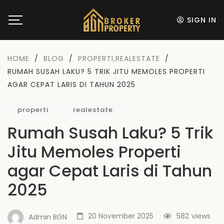
SIGN IN
HOME
/
BLOG
/
PROPERTI
,
REALESTATE
/
RUMAH SUSAH LAKU? 5 TRIK JITU MEMOLES PROPERTI
AGAR CEPAT LARIS DI TAHUN 2025
properti
realestate
Rumah Susah Laku? 5 Trik
Jitu Memoles Properti
agar Cepat Laris di Tahun
2025
20 November 2025
582
views
Admin BGN