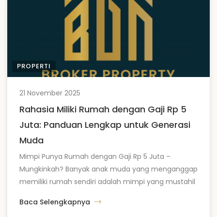
PROPERTI
21 November 2025
Rahasia Miliki Rumah dengan Gaji Rp 5
Juta: Panduan Lengkap untuk Generasi
Muda
Mimpi Punya Rumah dengan Gaji Rp 5 Juta –
Mungkinkah? Banyak anak muda yang menganggap
memiliki rumah sendiri adalah mimpi yang mustahil
diraih, terutama dengan gaji Rp 5 juta per bulan.
Baca Selengkapnya
Faktanya, di tahun 2025, dengan perencanaan yang