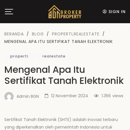
SIGN IN
BERANDA
/
BLOG
/
PROPERTI
,
REALESTATE
/
MENGENAL APA ITU SERTIFIKAT TANAH ELEKTRONIK
properti
realestate
Mengenal Apa Itu
Sertifikat Tanah Elektronik
12 November 2024
1.356
views
Admin BGN
Sertifikat Tanah Elektronik (SHTE) adalah inovasi terbaru
yang diperkenalkan oleh pemerintah Indonesia untuk