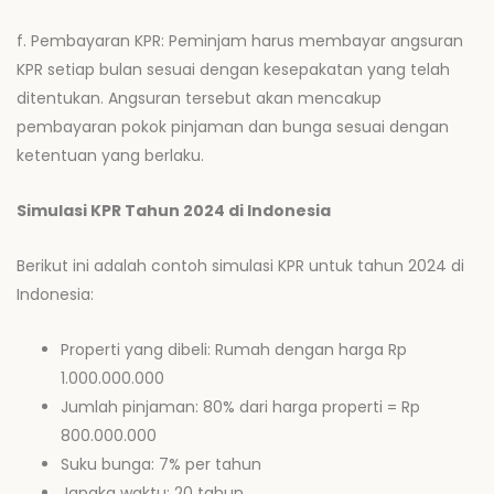
f. Pembayaran KPR: Peminjam harus membayar angsuran
KPR setiap bulan sesuai dengan kesepakatan yang telah
ditentukan. Angsuran tersebut akan mencakup
pembayaran pokok pinjaman dan bunga sesuai dengan
ketentuan yang berlaku.
Simulasi KPR Tahun 2024 di Indonesia
Berikut ini adalah contoh simulasi KPR untuk tahun 2024 di
Indonesia:
Properti yang dibeli: Rumah dengan harga Rp
1.000.000.000
Jumlah pinjaman: 80% dari harga properti = Rp
800.000.000
Suku bunga: 7% per tahun
Jangka waktu: 20 tahun