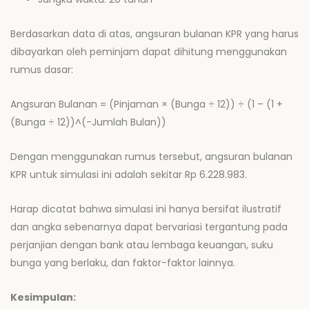
Berdasarkan data di atas, angsuran bulanan KPR yang harus
dibayarkan oleh peminjam dapat dihitung menggunakan
rumus dasar:
Angsuran Bulanan = (Pinjaman × (Bunga ÷ 12)) ÷ (1 – (1 +
(Bunga ÷ 12))^(-Jumlah Bulan))
Dengan menggunakan rumus tersebut, angsuran bulanan
KPR untuk simulasi ini adalah sekitar Rp 6.228.983.
Harap dicatat bahwa simulasi ini hanya bersifat ilustratif
dan angka sebenarnya dapat bervariasi tergantung pada
perjanjian dengan bank atau lembaga keuangan, suku
bunga yang berlaku, dan faktor-faktor lainnya.
Kesimpulan: