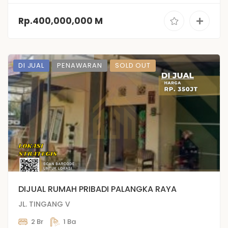
Rp.400,000,000 M
DI JUAL
PENAWARAN
SOLD OUT
DIJUAL RUMAH PRIBADI PALANGKA RAYA
JL. TINGANG V
2 Br
1 Ba