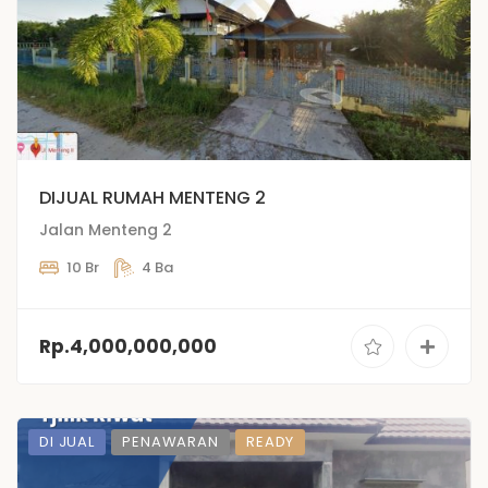
DIJUAL RUMAH MENTENG 2
Jalan Menteng 2
10 Br
4 Ba
Rp.4,000,000,000
DI JUAL
PENAWARAN
READY