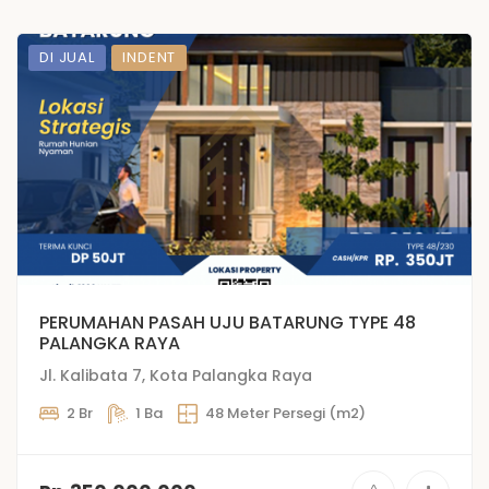
DI JUAL
INDENT
PERUMAHAN PASAH UJU BATARUNG TYPE 48
PALANGKA RAYA
Jl. Kalibata 7, Kota Palangka Raya
2 Br
1 Ba
48 Meter Persegi (m2)