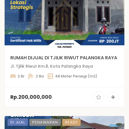
RUMAH DIJUAL DI TJILIK RIWUT PALANGKA RAYA
Jl. Tjilik Riwut Km.8, Kota Palangka Raya
2 Br
2 Ba
48 Meter Persegi (m2)
Rp.200,000,000
DI JUAL
PENAWARAN
READY