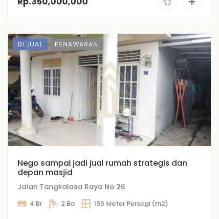
Rp.350,000,000
DI JUAL
PENAWARAN
Nego sampai jadi jual rumah strategis dan
depan masjid
Jalan Tangkalasa Raya No 26
4 Br
2 Ba
150 Meter Persegi (m2)