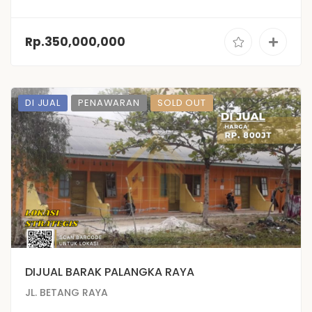
Rp.350,000,000
DI JUAL
PENAWARAN
SOLD OUT
DIJUAL BARAK PALANGKA RAYA
JL. BETANG RAYA