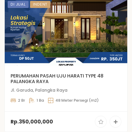
DI JUAL
INDENT
PERUMAHAN PASAH UJU HARATI TYPE 48
PALANGKA RAYA
Jl. Garuda, Palangka Raya
2 Br
1 Ba
48 Meter Persegi (m2)
Rp.350,000,000