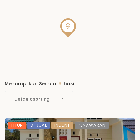
Menampilkan Semua
6
hasil
Default sorting
FITUR
DI JUAL
INDENT
PENAWARAN