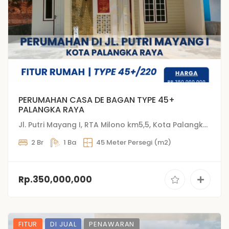
PERUMAHAN CASA DE BAGAN TYPE 45+
PALANGKA RAYA
Jl. Putri Mayang I, RTA Milono km5,5, Kota Palangka Raya
2 Br
1 Ba
45 Meter Persegi (m2)
Rp.350,000,000
FITUR
DI JUAL
PENAWARAN