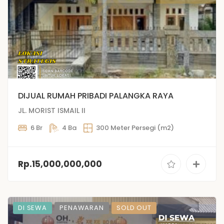
DIJUAL RUMAH PRIBADI PALANGKA RAYA
JL. MORIST ISMAIL II
6 Br
4 Ba
300 Meter Persegi (m2)
Rp.15,000,000,000
DI SEWA
PENAWARAN
SOLD OUT