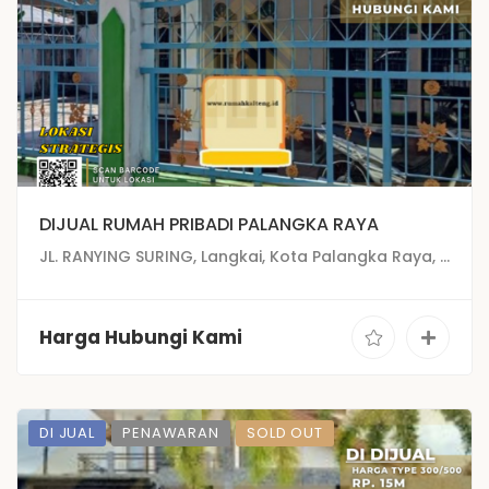
DIJUAL RUMAH PRIBADI PALANGKA RAYA
JL. RANYING SURING, Langkai, Kota Palangka Raya, Kalimantan Tengah
Harga Hubungi Kami
DI JUAL
PENAWARAN
SOLD OUT