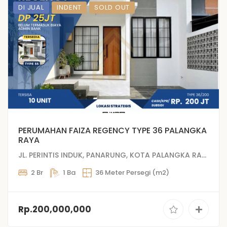
DI JUAL
INDENT
SOLD OUT
PERUMAHAN FAIZA REGENCY TYPE 36 PALANGKA
RAYA
JL. PERINTIS INDUK, PANARUNG, KOTA PALANGKA RAYA
2 Br
1 Ba
36 Meter Persegi (m2)
Rp.200,000,000