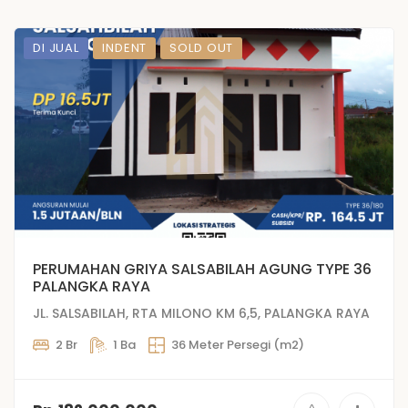
DI JUAL
INDENT
SOLD OUT
PERUMAHAN GRIYA SALSABILAH AGUNG TYPE 36
PALANGKA RAYA
JL. SALSABILAH, RTA MILONO KM 6,5, PALANGKA RAYA
2 Br
1 Ba
36 Meter Persegi (m2)