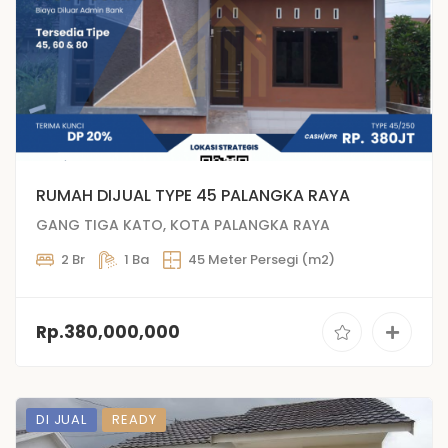
RUMAH DIJUAL TYPE 45 PALANGKA RAYA
GANG TIGA KATO, KOTA PALANGKA RAYA
2 Br
1 Ba
45 Meter Persegi (m2)
Rp.380,000,000
DI JUAL
READY