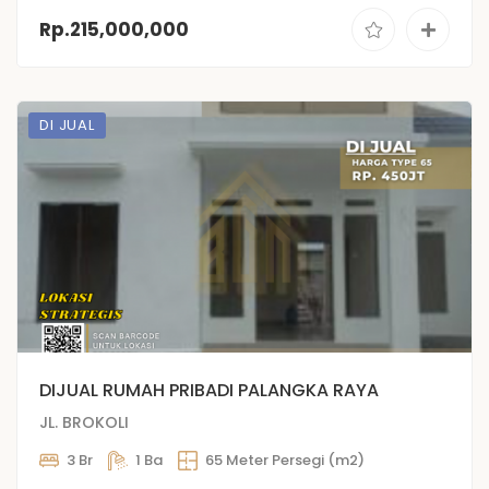
Rp.215,000,000
DI JUAL
DIJUAL RUMAH PRIBADI PALANGKA RAYA
JL. BROKOLI
3 Br
1 Ba
65 Meter Persegi (m2)