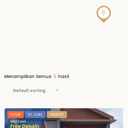
Menampilkan Semua
9
hasil
Default sorting
FITUR
DI JUAL
INDENT