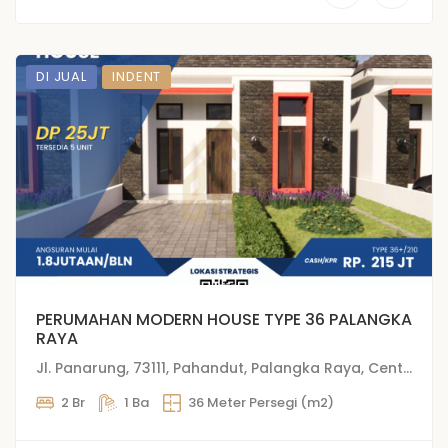
DI JUAL
INDENT
PERUMAHAN MODERN HOUSE TYPE 36 PALANGKA
RAYA
Jl. Panarung, 73111, Pahandut, Palangka Raya, Central Kalimantan, Indonesia
2 Br
1 Ba
36 Meter Persegi (m2)