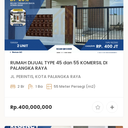
RUMAH DIJUAL TYPE 45 dan 55 KOMERSIL DI
PALANGKA RAYA
JL. PERINTIS, KOTA PALANGKA RAYA
2 Br
1 Ba
55 Meter Persegi (m2)
Rp.400,000,000