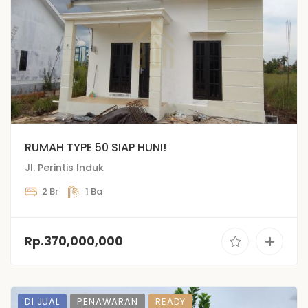
RUMAH TYPE 50 SIAP HUNI!
Jl. Perintis Induk
2 Br
1 Ba
Rp.370,000,000
DI JUAL
PENAWARAN
READY