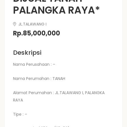
PALANGKA RAYA*
JL.TALAWANG I
Rp.85,000,000
Deskripsi
Nama Perusahaan : –
Nama Perumahan : TANAH
Alamat Perumahan : JL.TALAWANG I, PALANGKA
RAYA
Tipe : –