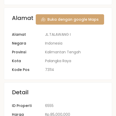
Alamat
Buka dengan google Maps
Alamat
JL.TALAWANG I
Negara
Indonesia
Provinsi
Kalimantan Tengah
Kota
Palangka Raya
Kode Pos
73114
Detail
ID Properti
6555
Harga
Rp.85,000,000