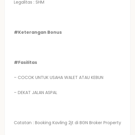
Legalitas : SHM
#Keterangan Bonus
#Fasilitas
– COCOK UNTUK USAHA WALET ATAU KEBUN
– DEKAT JALAN ASPAL
Catatan : Booking Kavling 2jt di BGN Broker Property