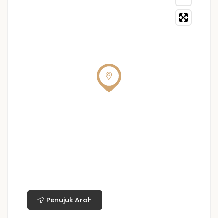
Penujuk Arah