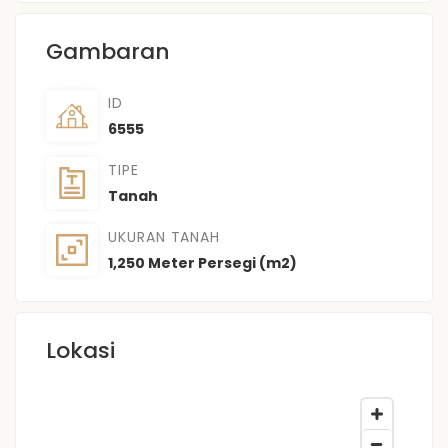
Gambaran
ID
6555
TIPE
Tanah
UKURAN TANAH
1,250 Meter Persegi (m2)
Lokasi