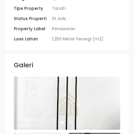
Tipe Property
Tanah
Status Properti
DI JUAL
Property Label
Penawaran
Luas Lahan
1,250 Meter Persegi (m2)
Galeri