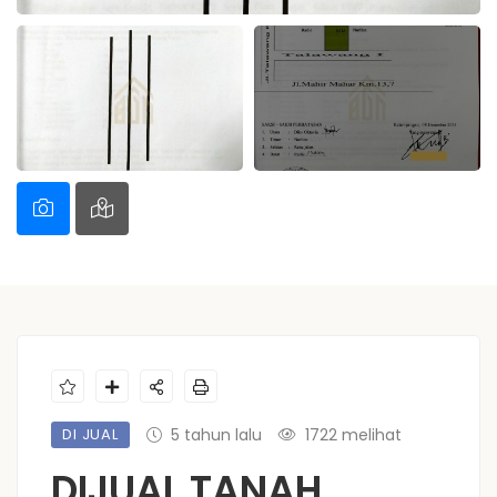
DI JUAL
5 tahun lalu
1722 melihat
DIJUAL TANAH