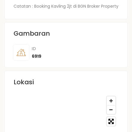
Catatan : Booking Kavling 2jt di BGN Broker Property
Gambaran
ID
6919
Lokasi