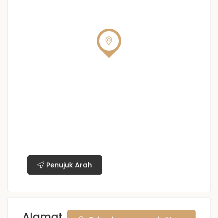
Penujuk Arah
Alamat