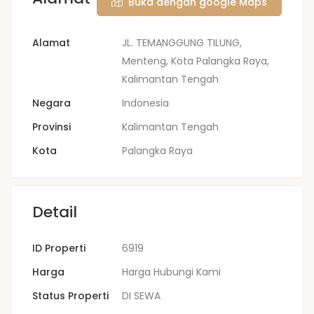
Buka dengan google Maps
Alamat
JL. TEMANGGUNG TILUNG,
Menteng, Kota Palangka Raya,
Kalimantan Tengah
Negara
Indonesia
Provinsi
Kalimantan Tengah
Kota
Palangka Raya
Detail
ID Properti
6919
Harga
Harga Hubungi Kami
Status Properti
DI SEWA