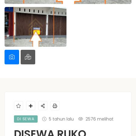
DI SEWA
5 tahun lalu
2576 melihat
DISEWA RUKO