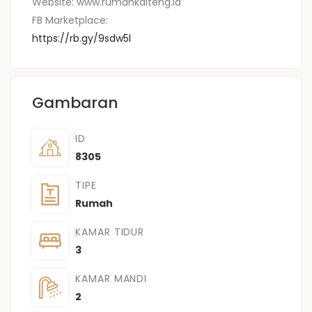
Website: www.rumahkalteng.id
FB Marketplace:
https://rb.gy/9sdw5l
Gambaran
ID
8305
TIPE
Rumah
KAMAR TIDUR
3
KAMAR MANDI
2