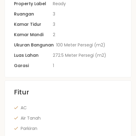
Property Label
Ready
Ruangan
3
Kamar Tidur
3
Kamar Mandi
2
Ukuran Bangunan
100 Meter Persegi (m2)
Luas Lahan
272.5 Meter Persegi (m2)
Garasi
1
Fitur
AC
Air Tanah
Parkiran