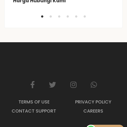
Harga Hubungi Kami
R
TERMS OF USE
PRIVACY POLICY
CONTACT SUPPORT
CAREERS