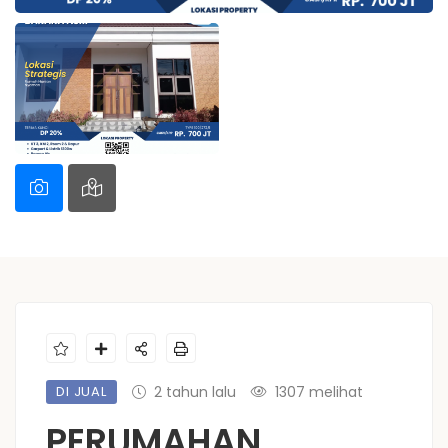
DI JUAL
2 tahun lalu
1307 melihat
PERUMAHAN