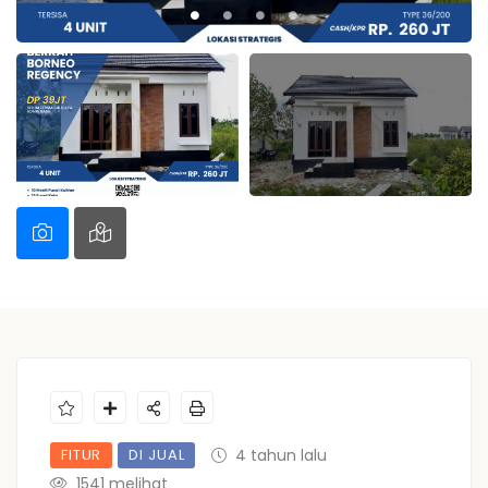
FITUR
DI JUAL
4 tahun lalu
1541 melihat