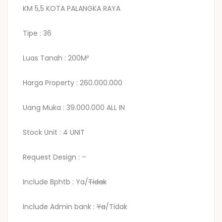
KM 5,5 KOTA PALANGKA RAYA
Tipe : 36
Luas Tanah : 200M²
Harga Property : 260.000.000
Uang Muka : 39.000.000 ALL IN
Stock Unit : 4 UNIT
Request Design : –
Include Bphtb : Ya/
Tidak
Include Admin bank :
Ya
/Tidak