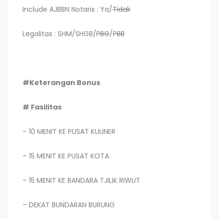
Include AJBBN Notaris : Ya/
Tidak
Legalitas : SHM/SHGB/
PBG
/
PBB
#Keterangan Bonus
# Fasilitas
– 10 MENIT KE PUSAT KULINER
– 15 MENIT KE PUSAT KOTA
– 15 MENIT KE BANDARA TJILIK RIWUT
– DEKAT BUNDARAN BURUNG