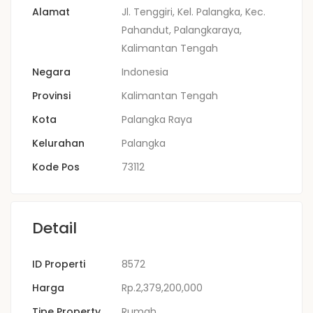
Alamat
Jl. Tenggiri, Kel. Palangka, Kec.
Pahandut, Palangkaraya,
Kalimantan Tengah
Negara
Indonesia
Provinsi
Kalimantan Tengah
Kota
Palangka Raya
Kelurahan
Palangka
Kode Pos
73112
Detail
ID Properti
8572
Harga
Rp.2,379,200,000
Tipe Property
Rumah