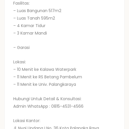
Fasilitas:
– Luas Bangunan 517m2
– Luas Tanah 595m2
– 4 Kamar Tidur
– 3 Kamar Mandi
– Garasi
Lokasi:
– 10 Menit ke Kalawa Waterpark
– 11 Menit ke RS Betang Pambelum
– 11 Menit ke Univ. Palangkaraya
Hubungi Untuk Detail & Konsultasi:
Admin WhatsApp : 0815-4531-4566
Lokasi Kantor:
Jl. Nyai Undang I No. 36 Kota Palangka Raya,