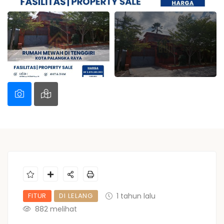
FITUR
DI LELANG
1 tahun lalu
882 melihat