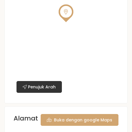
Penujuk Arah
Alamat
Buka dengan google Maps