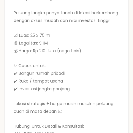
Peluang langka punya tanah di lokasi berkembang
dengan akses mudah dan nilai investasi tinggi!
📐 Luas: 25 x 75 m
📄 Legalitas: SHM
💰 Harga: Rp 210 Juta (nego tipis)
✨ Cocok untuk:
✔️ Bangun rumah pribadi
✔️ Ruko / tempat usaha
✔️ Investasi jangka panjang
Lokasi strategis + harga masih masuk = peluang
cuan di masa depan 📈
Hubungi Untuk Detail & Konsultasi: