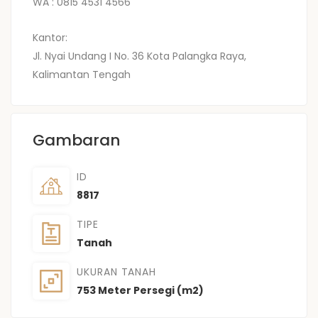
WA : 0815 4531 4566
Kantor:
Jl. Nyai Undang I No. 36 Kota Palangka Raya,
Kalimantan Tengah
Gambaran
ID
8817
TIPE
Tanah
UKURAN TANAH
753 Meter Persegi (m2)