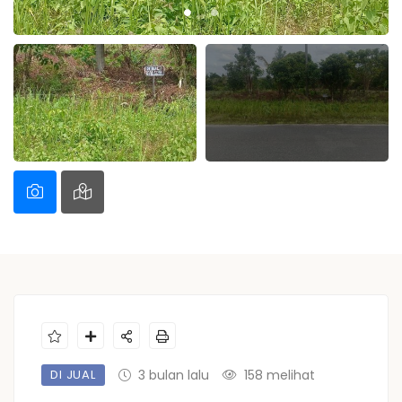
DI JUAL
3 bulan lalu
158 melihat