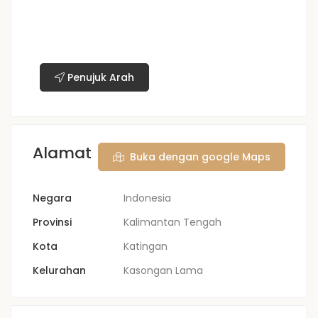
Penujuk Arah
Alamat
Buka dengan google Maps
Negara
Indonesia
Provinsi
Kalimantan Tengah
Kota
Katingan
Kelurahan
Kasongan Lama