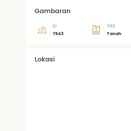
Gambaran
ID
TIPE
7543
Tanah
Lokasi