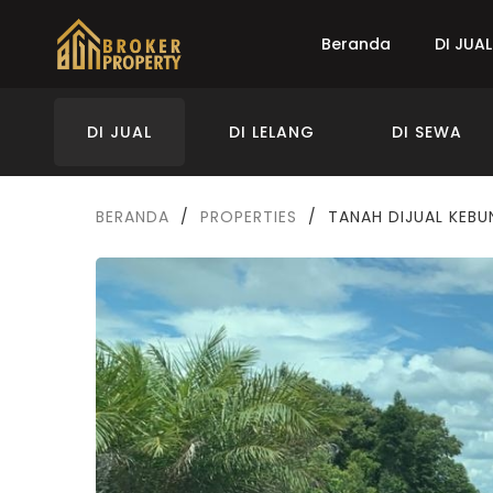
Beranda
DI JUAL
DI JUAL
DI LELANG
DI SEWA
BERANDA
/
PROPERTIES
/
TANAH DIJUAL KEBU