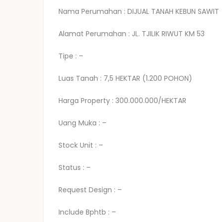
Nama Perumahan : DIJUAL TANAH KEBUN SAWIT
Alamat Perumahan : JL. TJILIK RIWUT KM 53
Tipe : –
Luas Tanah : 7,5 HEKTAR (1.200 POHON)
Harga Property : 300.000.000/HEKTAR
Uang Muka : –
Stock Unit : –
Status : –
Request Design : –
Include Bphtb : –