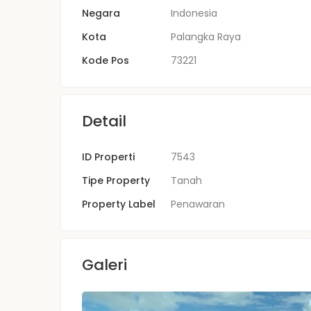
Negara
Indonesia
Kota
Palangka Raya
Kode Pos
73221
Detail
ID Properti
7543
Tipe Property
Tanah
Property Label
Penawaran
Galeri