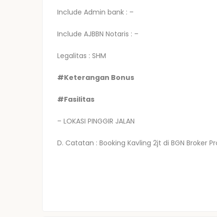
Include Admin bank : –
Include AJBBN Notaris : –
Legalitas : SHM
#Keterangan Bonus
#Fasilitas
– LOKASI PINGGIR JALAN
D. Catatan : Booking Kavling 2jt di BGN Broker P