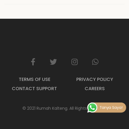
TERMS OF USE
PRIVACY POLICY
CONTACT SUPPORT
CAREERS
Tanya Saya!
© 2021 Rumah Kalteng
. All Rights Reserved