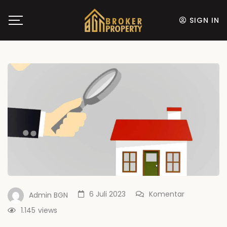
SIGN IN
6 Juli 2023
Komentar
Admin BGN
1.145
views