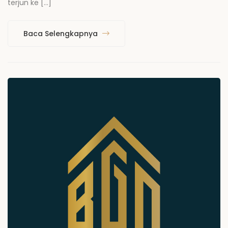
terjun ke […]
Baca Selengkapnya