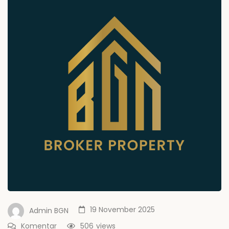
19 November 2025
Admin BGN
Komentar
506
views