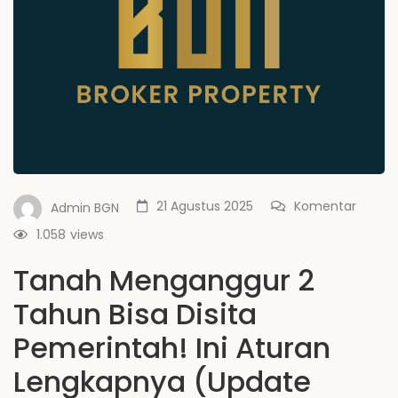
21 Agustus 2025
Komentar
Admin BGN
1.058
views
Tanah Menganggur 2
Tahun Bisa Disita
Pemerintah! Ini Aturan
Lengkapnya (Update