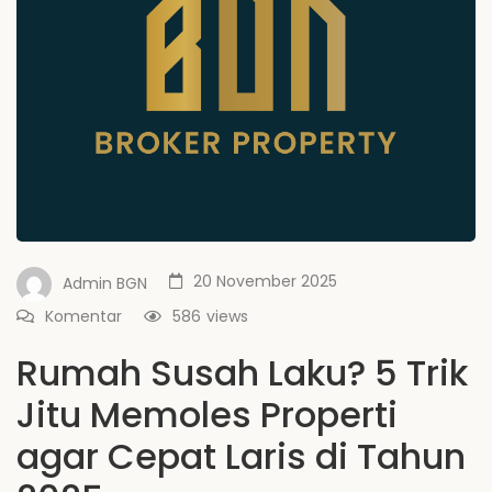
20 November 2025
Admin BGN
Komentar
586
views
Rumah Susah Laku? 5 Trik
Jitu Memoles Properti
agar Cepat Laris di Tahun