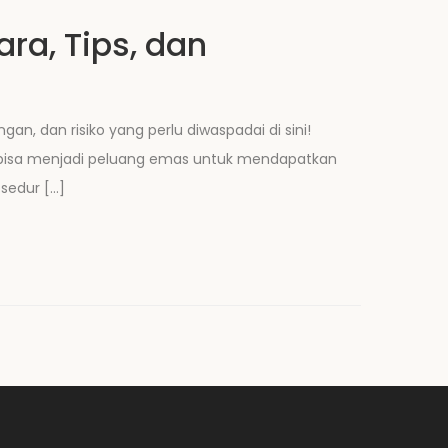
ra, Tips, dan
n, dan risiko yang perlu diwaspadai di sini!
nk bisa menjadi peluang emas untuk mendapatkan
sedur […]