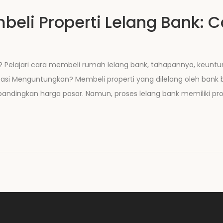
li Properti Lelang Bank: Ca
? Pelajari cara membeli rumah lelang bank, tahapannya, keuntunga
estasi Menguntungkan? Membeli properti yang dilelang oleh ba
andingkan harga pasar. Namun, proses lelang bank memiliki pro