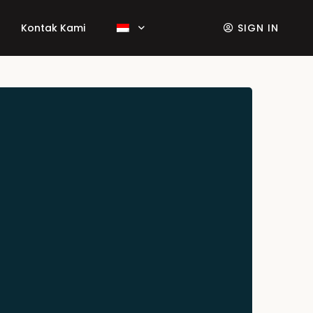
Kontak Kami
SIGN IN