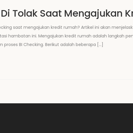
 Di Tolak Saat Mengajukan K
hecking saat mengajukan kredit rumah? Artikel ini akan menjel
 hambatan ini. Mengajukan kredit rumah adalah langkah pen
am proses BI Checking. Berikut adalah beberapa […]