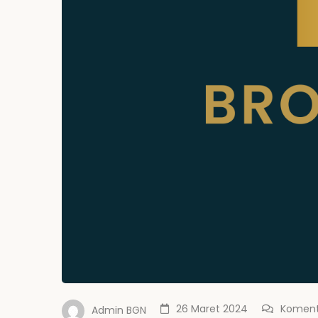
26 Maret 2024
Koment
Admin BGN