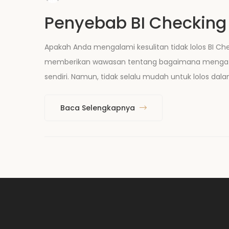
Penyebab BI Checking
Apakah Anda mengalami kesulitan tidak lolos BI C
memberikan wawasan tentang bagaimana mengatasi
sendiri. Namun, tidak selalu mudah untuk lolos dal
Baca Selengkapnya