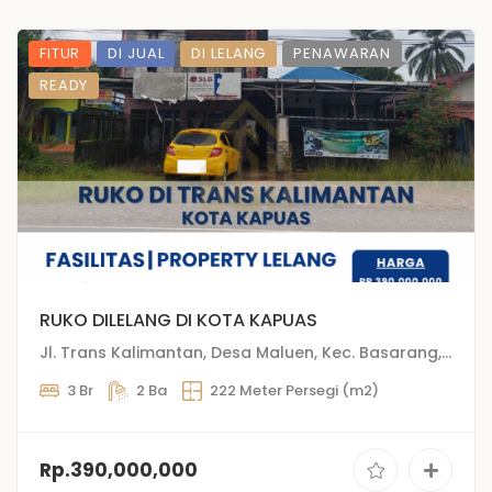
FITUR
DI JUAL
DI LELANG
PENAWARAN
READY
RUKO DILELANG DI KOTA KAPUAS
Jl. Trans Kalimantan, Desa Maluen, Kec. Basarang, Kab. Kapuas, Kalimantan Tengah
3 Br
2 Ba
222 Meter Persegi (m2)
Rp.390,000,000