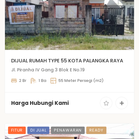
DIJUAL RUMAH TYPE 55 KOTA PALANGKA RAYA
Jl. Piranha IV Gang 3 Blok E No.19
2 Br
1 Ba
55 Meter Persegi (m2)
Harga Hubungi Kami
FITUR
DI JUAL
PENAWARAN
READY