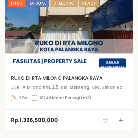
FITUR
DI JUAL
DI LELANG
READY
RUKO DI RTA MILONO PALANGKA RAYA
Jl. RTA Milono Km. 2,5, Kel. Menteng, Kec. Jekan Raya, Palangkaraya, Kalimantan Tengah
2 Ba
181.46 Meter Persegi (m2)
Rp.1,326,500,000