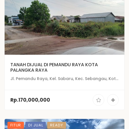
TANAH DIJUAL DI PEMANDU RAYA KOTA
PALANGKA RAYA
Jl. Pemandu Raya, Kel. Sabaru, Kec. Sebangau, Kota Palangka Raya
Rp.170,000,000
FITUR
DI JUAL
READY