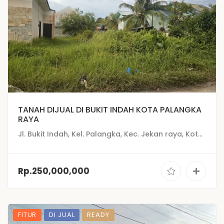
TANAH DIJUAL DI BUKIT INDAH KOTA PALANGKA
RAYA
Jl. Bukit Indah, Kel. Palangka, Kec. Jekan raya, Kota Palangka Raya
Rp.250,000,000
FITUR
DI JUAL
READY