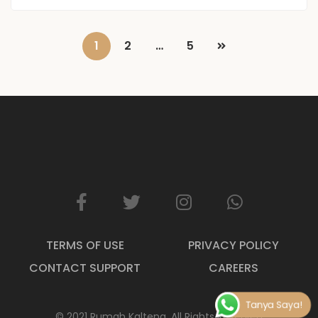
1
2
…
5
TERMS OF USE
PRIVACY POLICY
CONTACT SUPPORT
CAREERS
Tanya Saya!
© 2021 Rumah Kalteng
. All Rights Reserved