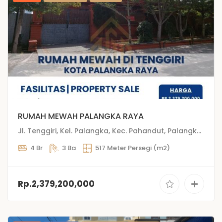
RUMAH MEWAH PALANGKA RAYA
Jl. Tenggiri, Kel. Palangka, Kec. Pahandut, Palangkaraya, Kalimantan Tengah
4 Br
3 Ba
517 Meter Persegi (m2)
Rp.2,379,200,000