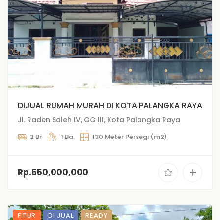
DIJUAL RUMAH MURAH DI KOTA PALANGKA RAYA
Jl. Raden Saleh IV, GG III, Kota Palangka Raya
2 Br
1 Ba
130 Meter Persegi (m2)
Rp.550,000,000
FITUR
DI JUAL
READY