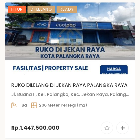
FITUR
DI LELANG
READY
RUKO DILELANG DI JEKAN RAYA PALANGKA RAYA
Jl. Buana II, Kel. Palangka, Kec. Jekan Raya, Palangkaraya, Kalimantan Tengah
1 Ba
296 Meter Persegi (m2)
Rp.1,447,500,000