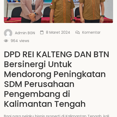
8 Maret 2024
Komentar
Admin BGN
964
views
DPD REI KALTENG DAN BTN
Bersinergi Untuk
Mendorong Peningkatan
SDM Perusahaan
Pengembang di
Kalimantan Tengah
Bagi para pelaku bisnis properti di Kalimantan Tengah, kali