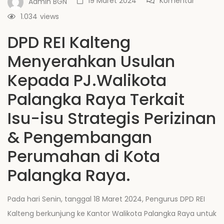
19 Maret 2024
Komentar
Admin BGN
1.034
views
DPD REI Kalteng
Menyerahkan Usulan
Kepada PJ.Walikota
Palangka Raya Terkait
Isu-isu Strategis Perizinan
& Pengembangan
Perumahan di Kota
Palangka Raya.
Pada hari Senin, tanggal 18 Maret 2024, Pengurus DPD REI
Kalteng berkunjung ke Kantor Walikota Palangka Raya untuk